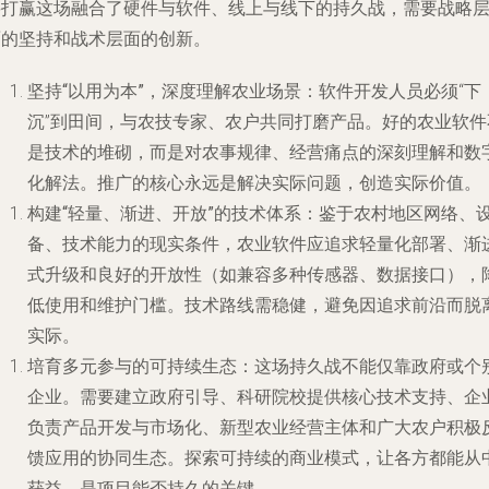
要打赢这场融合了硬件与软件、线上与线下的持久战，需要战略
面的坚持和战术层面的创新。
坚持“以用为本”，深度理解农业场景
：软件开发人员必须“下
沉”到田间，与农技专家、农户共同打磨产品。好的农业软件
是技术的堆砌，而是对农事规律、经营痛点的深刻理解和数
化解法。推广的核心永远是解决实际问题，创造实际价值。
构建“轻量、渐进、开放”的技术体系
：鉴于农村地区网络、
备、技术能力的现实条件，农业软件应追求轻量化部署、渐
式升级和良好的开放性（如兼容多种传感器、数据接口），
低使用和维护门槛。技术路线需稳健，避免因追求前沿而脱
实际。
培育多元参与的可持续生态
：这场持久战不能仅靠政府或个
企业。需要建立政府引导、科研院校提供核心技术支持、企
负责产品开发与市场化、新型农业经营主体和广大农户积极
馈应用的协同生态。探索可持续的商业模式，让各方都能从
获益，是项目能否持久的关键。