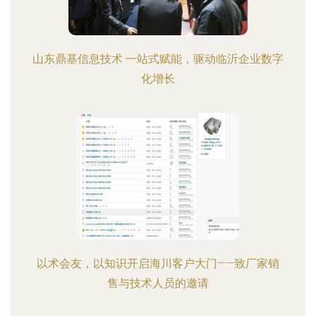
山东鼎基信息技术 一站式赋能，驱动临沂企业数字
化增长
以术会友，以知识开启海川客户大门——致厂家销
售与技术人员的邀请