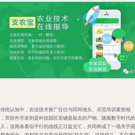
在传统认知中，农业技术推广往往与田间地头、示范培训紧密相
连，而软件开发则是科技园区里键盘敲击的产物。随着数字时代
深入，这两条看似平行的战线正日益交汇，共同构成了一场关乎
家粮食安全、农村振兴与产业升级的“持久战”。这场战斗，不仅考