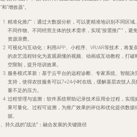
”和“增效器”。
精准化推广
：通过大数据分析，可以更精准地识别不同区域
不同作物、不同经营主体的技术需求，实现“按需推广”，避
资源浪费。
可视化与互动化
：利用APP、小程序、VR/AR等技术，将复
的农艺流程转化为直观易懂的视频、动画或互动教程，打破
空限制，提升培训效果。
服务模式革新
：基于云平台的远程诊断、专家系统、智能决
支持，使得农技服务可以7×24小时在线，缓解基层农技人员
量不足的压力。
过程管理与追溯
：软件系统帮助记录技术应用全过程，实现
果可量化、过程可追溯，为推广效果的评估和优化提供数据
据。
、持久战的“战法”：融合发展的关键路径