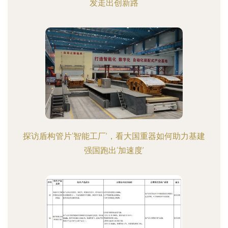
发走出创新路
探访盾构管片‘智能工厂’，看大国重器如何助力基建
强国跑出‘加速度’