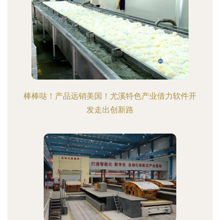
棒棒哒！产品远销美国！尤溪特色产业借力软件开
发走出创新路