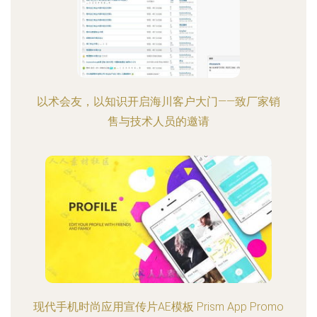
以术会友，以知识开启海川客户大门——致厂家销
售与技术人员的邀请
现代手机时尚应用宣传片AE模板 Prism App Promo