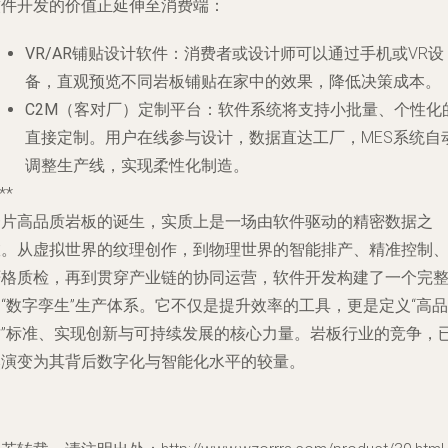
软件开发的价值正延伸至消费端：
VR/AR铺贴设计软件
：消费者或设计师可以通过手机或VR设
备，直观预览不同岩板铺贴在家中的效果，降低决策成本。
C2M（客对厂）定制平台
：软件系统将支持小批量、个性化
直接定制。用户在线参与设计，数据直达工厂，MES系统自
调整生产线，实现柔性化制造。
**
一片高品质岩板的诞生，实质上是一场由软件驱动的精密数据之
旅。从虚拟世界的纹理创作，到物理世界的智能排产、精准控制
严格质检，再到贯穿产业链的协同运营，软件开发构建了一个完
“数字孪生”生产体系。它不仅是提升效率的工具，更是定义“高品
质”标准、实现创新与可持续发展的核心力量。岩板行业的竞争，
然演变为其背后数字化与智能化水平的较量。