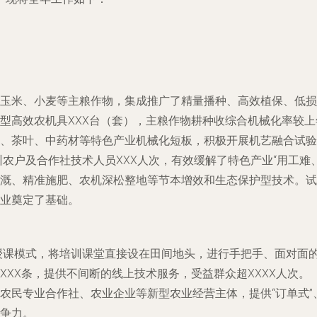
玉米、小麦等主粮作物，集成推广了精量播种、高效植保、低损
型高效农机具XXX台（套），主粮作物耕种收综合机械化率较上
、茶叶、中药材等特色产业机械化短板，积极开展机艺融合试验
农户及合作社技术人员XXX人次，有效缓解了特色产业“用工难
溉、精准施肥、农机深松整地等节本增效和生态保护型技术。试
业奠定了基础。
单一授课模式，将培训课堂直接设在田间地头，进行手把手、面对
XX条，提供不间断的线上技术服务，受益群众超XXXX人次。
民专业合作社、农业企业等新型农业经营主体，提供“订单式”、
争力。