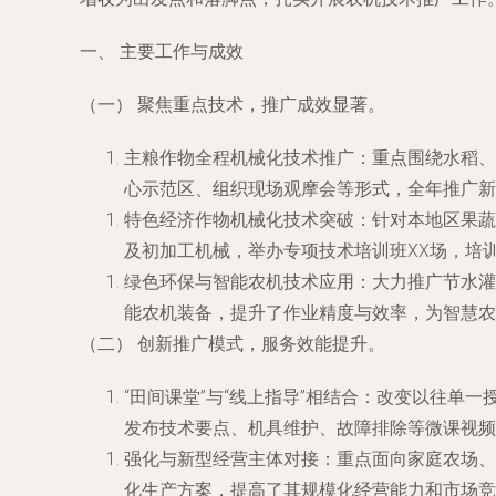
一、 主要工作与成效
（一） 聚焦重点技术，推广成效显著。
主粮作物全程机械化技术推广：重点围绕水稻、
心示范区、组织现场观摩会等形式，全年推广新
特色经济作物机械化技术突破：针对本地区果蔬
及初加工机械，举办专项技术培训班XX场，培训
绿色环保与智能农机技术应用：大力推广节水灌
能农机装备，提升了作业精度与效率，为智慧农
（二） 创新推广模式，服务效能提升。
“田间课堂”与“线上指导”相结合：改变以往
发布技术要点、机具维护、故障排除等微课视频X
强化与新型经营主体对接：重点面向家庭农场、农
化生产方案，提高了其规模化经营能力和市场竞